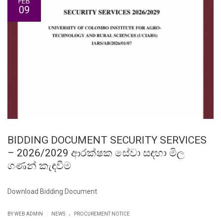
FEB
09
BIDDING DOCUMENT SECURITY SERVICES
– 2026/2029 ආරක්ෂක සේවා සඳහා මිල
ගණන් කැඳවීම
Download Bidding Document
.
|
BY WEB ADMIN
NEWS
PROCUREMENT NOTICE