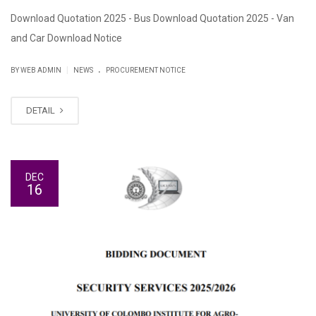
Download Quotation 2025 - Bus Download Quotation 2025 - Van
and Car Download Notice
.
|
BY WEB ADMIN
NEWS
PROCUREMENT NOTICE
DETAIL
DEC
16