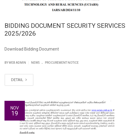
BIDDING DOCUMENT SECURITY SERVICES
2025/2026
Download Bidding Document
.
|
BY WEB ADMIN
NEWS
PROCUREMENT NOTICE
DETAIL
NOV
19